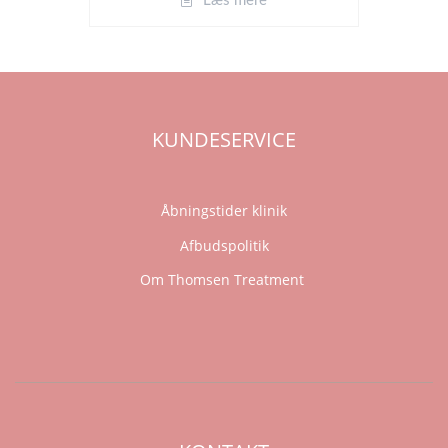
Læs mere
KUNDESERVICE
Åbningstider klinik
Afbudspolitik
Om Thomsen Treatment