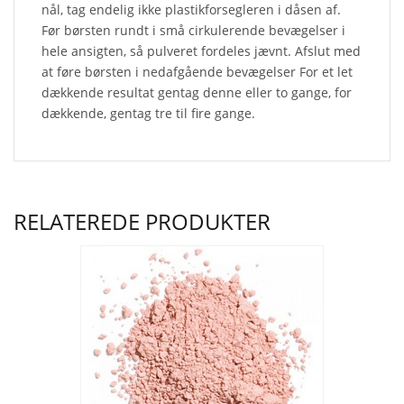
nål, tag endelig ikke plastikforsegleren i dåsen af.
Før børsten rundt i små cirkulerende bevægelser i
hele ansigten, så pulveret fordeles jævnt. Afslut med
at føre børsten i nedafgående bevægelser For et let
dækkende resultat gentag denne eller to gange, for
dækkende, gentag tre til fire gange.
RELATEREDE PRODUKTER