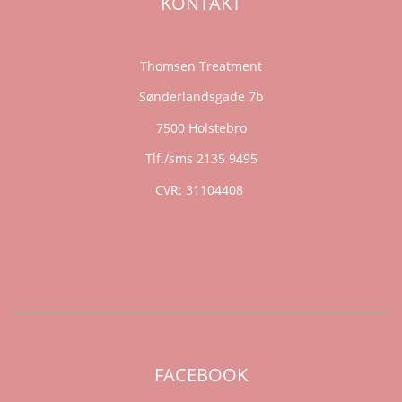
KONTAKT
Thomsen Treatment
Sønderlandsgade 7b
7500 Holstebro
Tlf./sms 2135 9495
CVR: 31104408
FACEBOOK