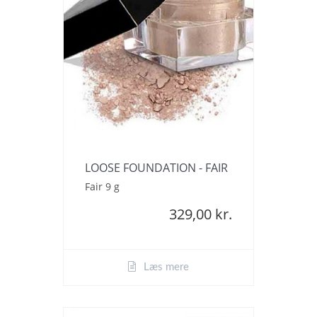
LOOSE FOUNDATION - FAIR
Fair 9 g
329,00 kr.
Læs mere