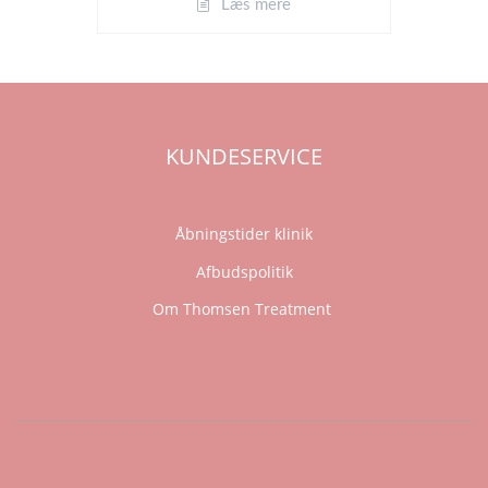
Læs mere
KUNDESERVICE
Åbningstider klinik
Afbudspolitik
Om Thomsen Treatment