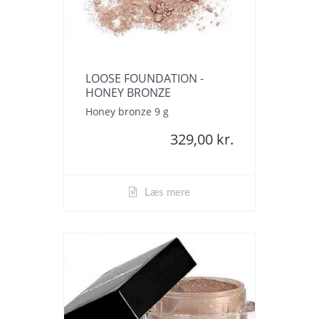
LOOSE FOUNDATION -
HONEY BRONZE
Honey bronze 9 g
329,00 kr.
Læs mere