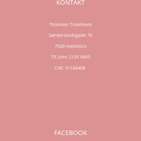
KONTAKT
Thomsen Treatment
Sønderlandsgade 7b
7500 Holstebro
Tlf./sms 2135 9495
CVR: 31104408
FACEBOOK