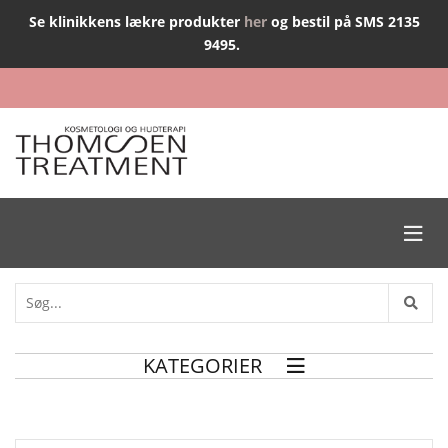
Se klinikkens lækre produkter
her
og bestil på SMS 2135
9495.

KATEGORIER
