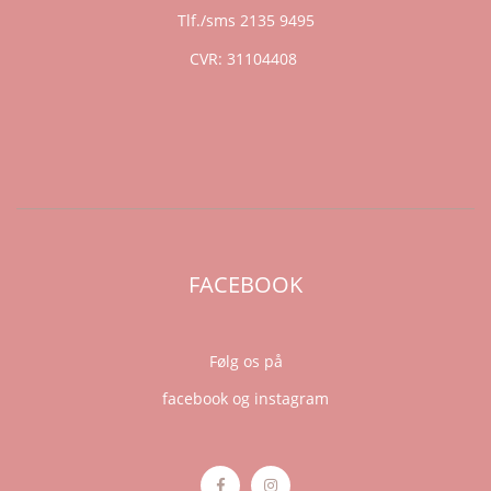
Tlf./sms 2135 9495
CVR: 31104408
FACEBOOK
Følg os på
facebook og instagram