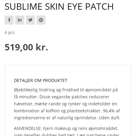
SUBLIME SKIN EYE PATCH
6 pcs
519,00 kr.
DETALJER OM PRODUKTET
Øjeblikkelig lindring og friskhed til øjenområdet på
få minutter. Disse veganske patches reducerer
hævelser, mørke rande og rynker og indeholder en
kombination af koffein og planteekstrakter. 96,4% af
ingredienserne er af naturlig oprindelse. Uden duft.
ANVENDELSE: Fjern makeup og rens øjenomraådet,
som derefter dubbes helt tørt. Læg patchene under