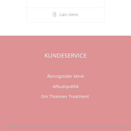
Læs mere
KUNDESERVICE
Åbningstider klinik
Afbudspolitik
Om Thomsen Treatment