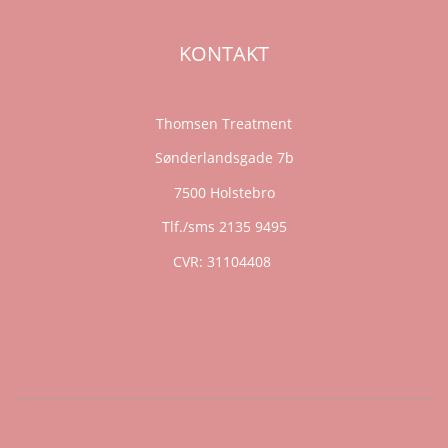
KONTAKT
Thomsen Treatment
Sønderlandsgade 7b
7500 Holstebro
Tlf./sms 2135 9495
CVR: 31104408