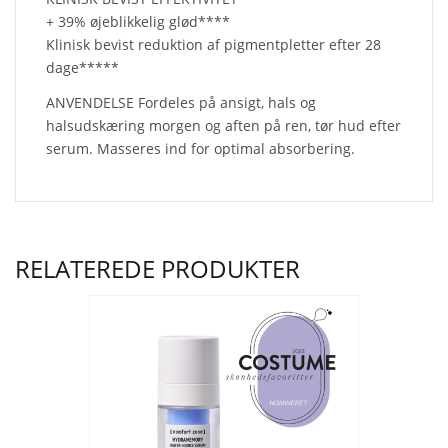
+ 39% øjeblikkelig glød****
Klinisk bevist reduktion af pigmentpletter efter 28
dage*****
ANVENDELSE Fordeles på ansigt, hals og
halsudskæring morgen og aften på ren, tør hud efter
serum. Masseres ind for optimal absorbering.
RELATEREDE PRODUKTER