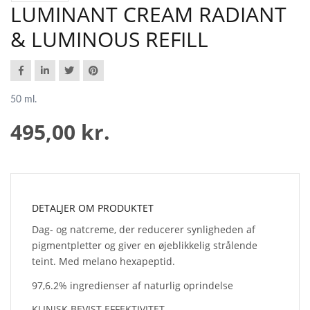
LUMINANT CREAM RADIANT
& LUMINOUS REFILL
50 ml.
495,00 kr.
DETALJER OM PRODUKTET
Dag- og natcreme, der reducerer synligheden af
pigmentpletter og giver en øjeblikkelig strålende
teint. Med melano hexapeptid.
97,6.2% ingredienser af naturlig oprindelse
KLINISK BEVIST EFFEKTIVITET