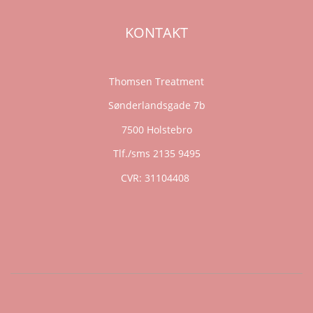
KONTAKT
Thomsen Treatment
Sønderlandsgade 7b
7500 Holstebro
Tlf./sms 2135 9495
CVR: 31104408