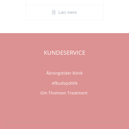
Læs mere
KUNDESERVICE
Åbningstider klinik
Afbudspolitik
Om Thomsen Treatment