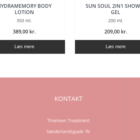
HYDRAMEMORY BODY
SUN SOUL 2IN1 SHOW
LOTION
GEL
350 ml.
200 ml.
389,00 kr.
209,00 kr.
Læs mere
Læs mere
KONTAKT
Thomsen Treatment
Sønderlandsgade 7b