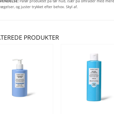
VENDELSE:
Påfør produktet på tør hud, især på områder med mere t
ægelser, og juster trykket efter behov. Skyl af.
ATEREDE PRODUKTER