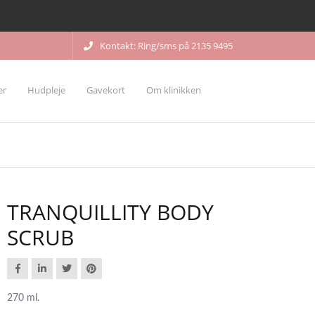
Kontakt: Ring/sms på 2135 9495
er
Hudpleje
Gavekort
Om klinikken
TRANQUILLITY BODY
SCRUB
270 ml.