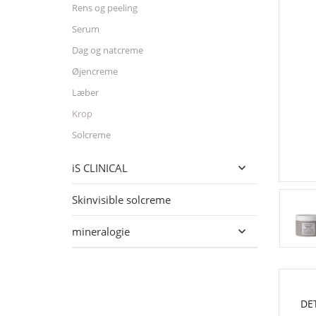
Rens og peeling
Serum
Dag og natcreme
Øjencreme
Læber
Krop
Solcreme
iS CLINICAL

Skinvisible solcreme
mineralogie

DE