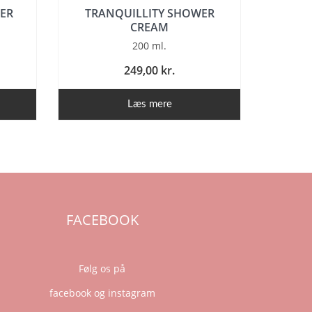
ER
TRANQUILLITY SHOWER
CREAM
200 ml.
249,00 kr.
Læs mere
FACEBOOK
Følg os på
facebook og instagram