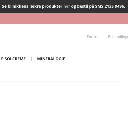
Se klinikkens lækre produkter
her
og bestil på SMS 2135 9495.
Forside
Behandling
BLE SOLCREME
MINERALOGIE