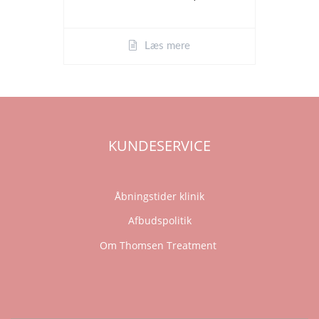
Læs mere
KUNDESERVICE
Åbningstider klinik
Afbudspolitik
Om Thomsen Treatment