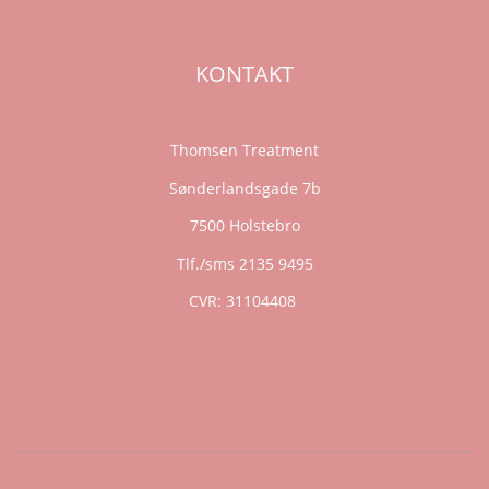
KONTAKT
Thomsen Treatment
Sønderlandsgade 7b
7500 Holstebro
Tlf./sms 2135 9495
CVR: 31104408