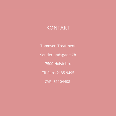
KONTAKT
Thomsen Treatment
Sønderlandsgade 7b
7500 Holstebro
Tlf./sms 2135 9495
CVR: 31104408