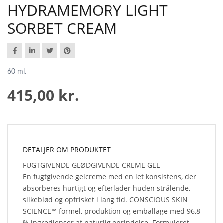
HYDRAMEMORY LIGHT
SORBET CREAM
60 ml.
415,00 kr.
DETALJER OM PRODUKTET
FUGTGIVENDE GLØDGIVENDE CREME GEL
En fugtgivende gelcreme med en let konsistens, der
absorberes hurtigt og efterlader huden strålende,
silkeblød og opfrisket i lang tid. CONSCIOUS SKIN
SCIENCE™ formel, produktion og emballage med 96,8
% ingredienser af naturlig oprindelse. Formuleret